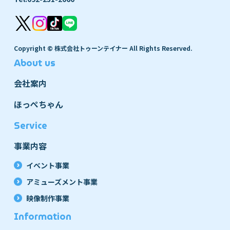
Copyright © 株式会社トゥーンテイナー All Rights Reserved.
About us
会社案内
ほっぺちゃん
Service
事業内容
イベント事業
アミューズメント事業
映像制作事業
Information