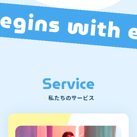
gins with en
Service
・
私たちのサービス