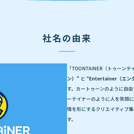
社名の由来
「TOONTAINER（トゥーン
ン）”
と
“Entertainer（
す。カートゥーンのように自由
ーテイナーのように人を笑顔に
情を形にするクリエイティブ集
す。