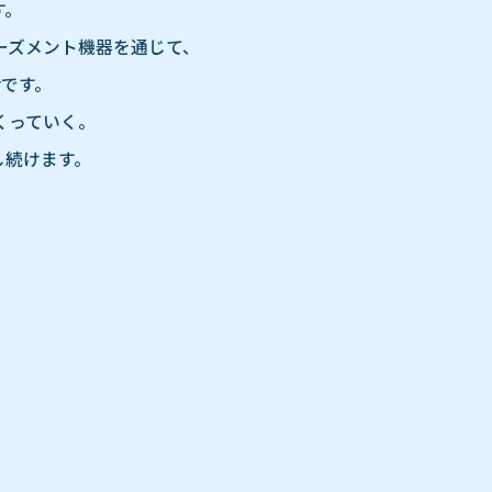
す。
ーズメント機器を通じて、
です。
くっていく。
し続けます。