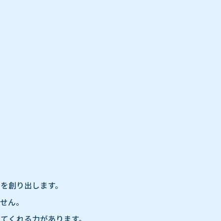
間を創り出します。
せん。
てくれる力があります。