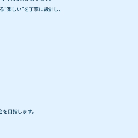
る“楽しい”を丁寧に設計し、
。
会を目指します。