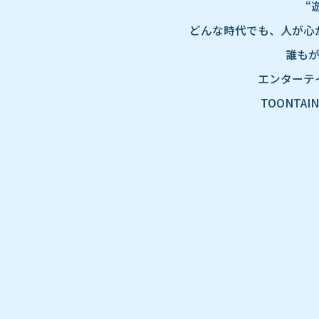
“
どんな時代でも、人が心
誰も
エンターテ
TOONT