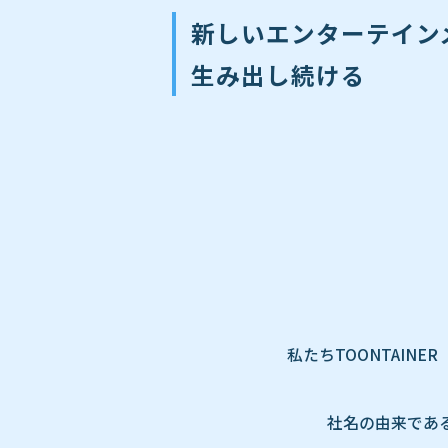
新しいエンターテイン
生み出し続ける
私たちTOONTAI
社名の由来である「